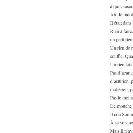
à qui causer
Ah, Je radote
Il était dans 
Rien à faire.
un petit rie
Un rien de r
souffle. Qua
Un rien tota
Pas d’acarie
d’asturien, 
moliérien, p
Pas le moin
De mouche o
Il cria Son 
À sa voisin
Mais Il n’av