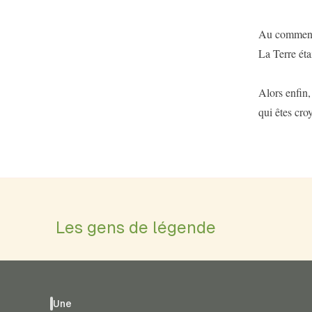
Au commence
La Terre éta
Alors enfin,
qui êtes cro
Les gens de légende
Une