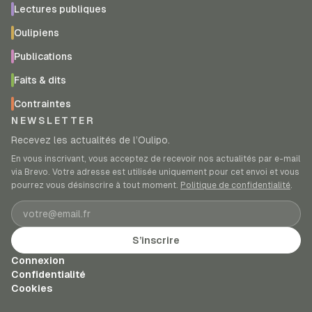
Lectures publiques
Oulipiens
Publications
Faits & dits
Contraintes
NEWSLETTER
Recevez les actualités de l’Oulipo.
En vous inscrivant, vous acceptez de recevoir nos actualités par e-mail
via Brevo. Votre adresse est utilisée uniquement pour cet envoi et vous
pourrez vous désinscrire à tout moment.
Politique de confidentialité
.
Adresse e-mail
S’inscrire
Connexion
Confidentialité
Cookies