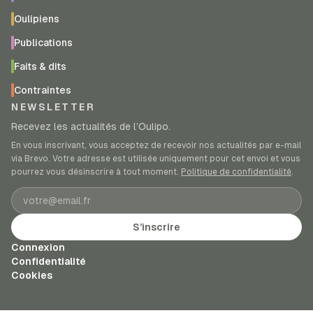
Oulipiens
Publications
Faits & dits
Contraintes
NEWSLETTER
Recevez les actualités de l’Oulipo.
En vous inscrivant, vous acceptez de recevoir nos actualités par e-mail
via Brevo. Votre adresse est utilisée uniquement pour cet envoi et vous
pourrez vous désinscrire à tout moment.
Politique de confidentialité
.
Adresse e-mail
S’inscrire
Connexion
Confidentialité
Cookies