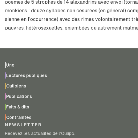
poèmes de 5 strophes de 14 alexandrins avec envoi (tornad
monkiens : douze syllabes non césurées (en général) compt
sienne en l’occurrence) avec des rimes volontairement trè
pauvres, hétérosexuelles, enjambées ou autrement malme
Une
Lectures publiques
Oulipiens
Publications
Faits & dits
Contraintes
NEWSLETTER
Recevez les actualités de l’Oulipo.