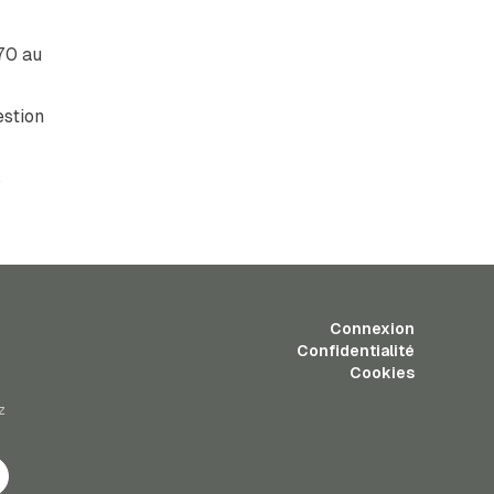
70 au
estion
s
Connexion
Confidentialité
Cookies
z