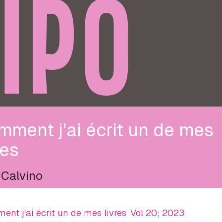
IPO
ment j'ai écrit un de mes
res
 Calvino
nt j’ai écrit un de mes livres
Vol 20; 2023