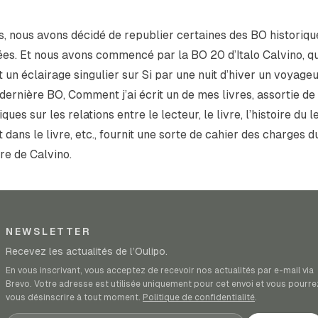
s, nous avons décidé de republier certaines des BO historiqu
ées. Et nous avons commencé par la BO 20 d’Italo Calvino, qu
t un éclairage singulier sur
Si par une nuit d’hiver un voyage
 dernière BO,
Comment j’ai écrit un de mes livres
, assortie de
ques sur les relations entre le lecteur, le livre, l’histoire du 
t dans le livre, etc., fournit une sorte de cahier des charges d
re de Calvino.
NEWSLETTER
Recevez les actualités de l’Oulipo.
En vous inscrivant, vous acceptez de recevoir nos actualités par e-mail via
Brevo. Votre adresse est utilisée uniquement pour cet envoi et vous pourre
vous désinscrire à tout moment.
Politique de confidentialité
.