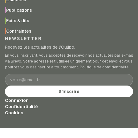
Publications
Faits & dits
Contraintes
NEWSLETTER
Recevez les actualités de l’Oulipo.
En vous inscrivant, vous acceptez de recevoir nos actualités par e-mail
via Brevo. Votre adresse est utilisée uniquement pour cet envoi et vous
pourrez vous désinscrire à tout moment.
Politique de confidentialité
.
Adresse e-mail
S’inscrire
Connexion
Confidentialité
Cookies