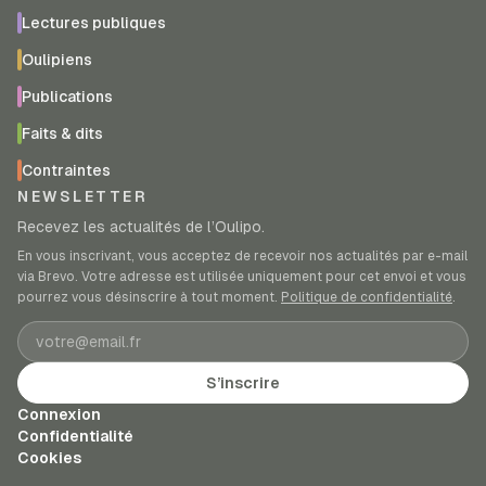
Lectures publiques
Oulipiens
Publications
Faits & dits
Contraintes
NEWSLETTER
Recevez les actualités de l’Oulipo.
En vous inscrivant, vous acceptez de recevoir nos actualités par e-mail
via Brevo. Votre adresse est utilisée uniquement pour cet envoi et vous
pourrez vous désinscrire à tout moment.
Politique de confidentialité
.
Adresse e-mail
S’inscrire
Connexion
Confidentialité
Cookies