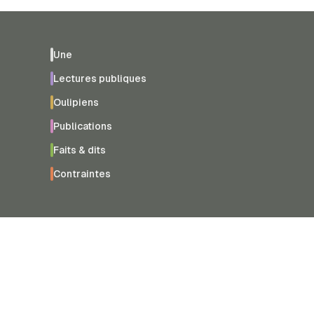
Une
Lectures publiques
Oulipiens
Publications
Faits & dits
Contraintes