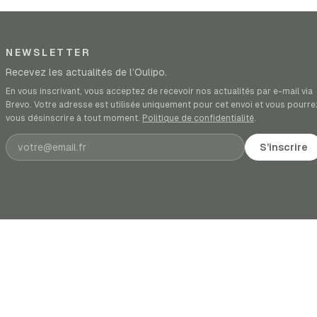
NEWSLETTER
Recevez les actualités de l’Oulipo.
En vous inscrivant, vous acceptez de recevoir nos actualités par e-mail via
Brevo. Votre adresse est utilisée uniquement pour cet envoi et vous pourre
vous désinscrire à tout moment.
Politique de confidentialité
.
Adresse e-mail
S’inscrire