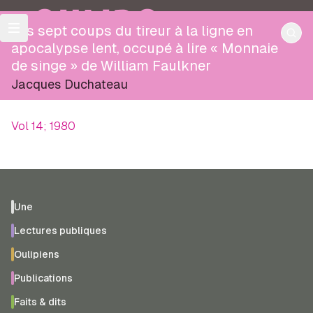
OULIPO
Les sept coups du tireur à la ligne en
apocalypse lent, occupé à lire « Monnaie
de singe » de William Faulkner
Jacques Duchateau
Vol 14; 1980
Une
Lectures publiques
Oulipiens
Publications
Faits & dits