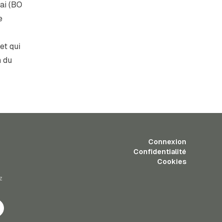
sai (BO
e
et qui
 du
Connexion
Confidentialité
Cookies
z