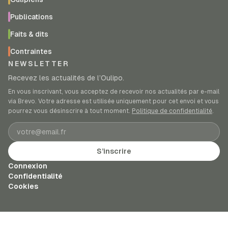
Publications
Faits & dits
Contraintes
NEWSLETTER
Recevez les actualités de l’Oulipo.
En vous inscrivant, vous acceptez de recevoir nos actualités par e-mail
via Brevo. Votre adresse est utilisée uniquement pour cet envoi et vous
pourrez vous désinscrire à tout moment.
Politique de confidentialité
.
Adresse e-mail
S’inscrire
Connexion
Confidentialité
Cookies