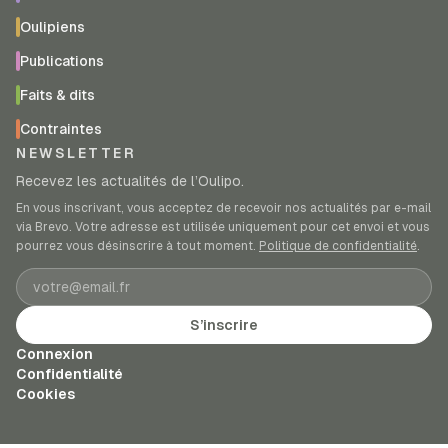
Oulipiens
Publications
Faits & dits
Contraintes
NEWSLETTER
Recevez les actualités de l’Oulipo.
En vous inscrivant, vous acceptez de recevoir nos actualités par e-mail
via Brevo. Votre adresse est utilisée uniquement pour cet envoi et vous
pourrez vous désinscrire à tout moment.
Politique de confidentialité
.
Adresse e-mail
S’inscrire
Connexion
Confidentialité
Cookies