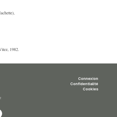
achette),
Vitez, 1982.
Connexion
Confidentialité
Cookies
z