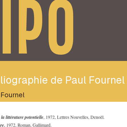
IPO
liographie de Paul Fournel
 Fournel
la littérature potentielle
, 1972, Lettres Nouvelles, Denoël.
re
, 1972, Roman, Gallimard.