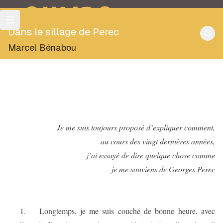
OULIPO
Dans le sillage de Perec
Marcel Bénabou
Je me suis toujours proposé d’expliquer comment,
au cours des vingt dernières années,
j’ai essayé de dire quelque chose comme
je me souviens de Georges Perec
1.
Longtemps, je me suis couché de bonne heure, avec