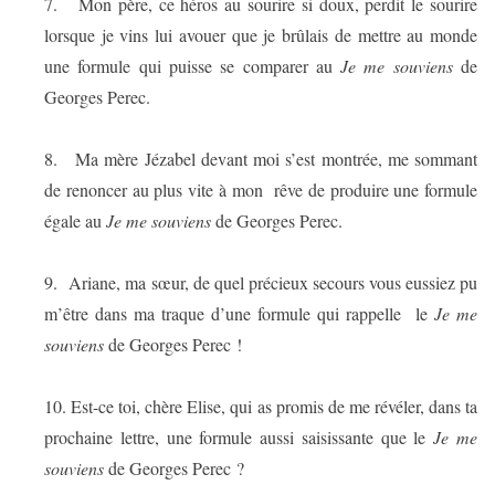
7.
Mon père, ce héros au sourire si doux, perdit le sourire
lorsque je vins lui avouer que je brûlais de mettre au monde
une formule qui puisse se comparer au
Je me souviens
de
Georges Perec.
8.
Ma mère Jézabel devant moi s’est montrée, me sommant
de renoncer au plus vite à mon
rêve de produire une formule
égale au
Je me souviens
de Georges Perec.
9.
Ariane, ma sœur, de quel précieux secours vous eussiez pu
m’être dans ma traque d’une formule qui rappelle
le
Je me
souviens
de Georges Perec !
10.
Est-ce toi, chère Elise, qui as promis de me révéler, dans ta
prochaine lettre, une formule aussi saisissante que le
Je me
souviens
de Georges Perec ?