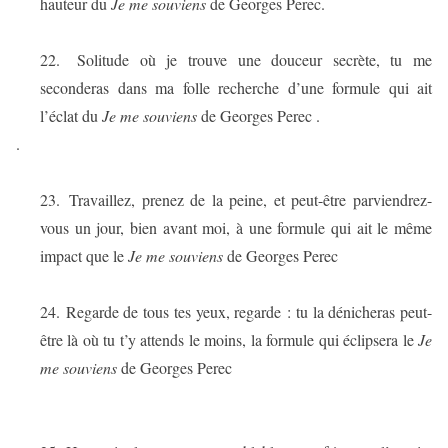
hauteur du
Je me souviens
de Georges Perec.
22.
Solitude où je trouve une douceur secrète, tu me
seconderas dans ma folle recherche d’une formule qui ait
l’éclat du
Je me souviens
de Georges Perec .
.
23.
Travaillez, prenez de la peine, et peut-être parviendrez-
vous un jour, bien avant moi, à une formule qui ait le même
impact que le
Je me souviens
de Georges Perec
24.
Regarde de tous tes yeux, regarde : tu la dénicheras peut-
être là où tu t’y attends le moins, la formule qui éclipsera le
Je
me souviens
de Georges Perec