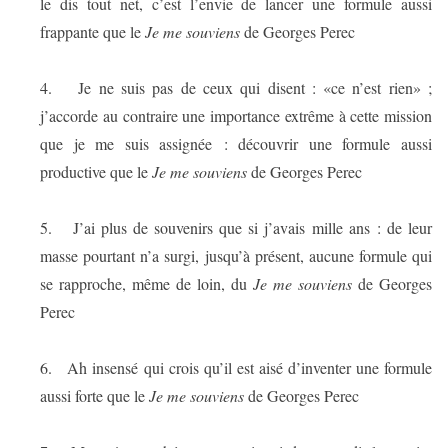
le dis tout net, c’est l’envie de lancer une formule aussi
frappante que le
Je me souviens
de Georges Perec
4.
Je ne suis pas de ceux qui disent : «ce n’est rien» ;
j’accorde au contraire une importance extrême à cette mission
que je me suis assignée : découvrir une formule aussi
productive que le
Je me souviens
de Georges Perec
5.
J’ai plus de souvenirs que si j’avais mille ans : de leur
masse pourtant n’a surgi, jusqu’à présent, aucune formule qui
se rapproche, même de loin, du
Je me souviens
de Georges
Perec
6.
Ah insensé qui crois qu’il est aisé d’inventer une formule
aussi forte que le
Je me souviens
de Georges Perec