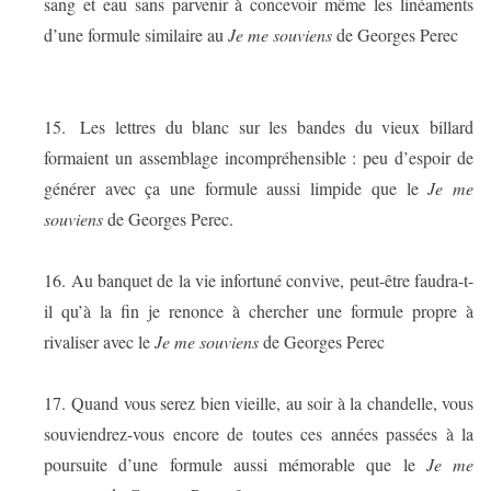
sang et eau sans parvenir à concevoir même les linéaments
d’une formule similaire au
Je me souviens
de Georges Perec
15.
Les lettres du blanc sur les bandes du vieux billard
formaient un assemblage incompréhensible : peu d’espoir de
générer avec ça une formule aussi limpide que le
Je me
souviens
de Georges Perec.
16.
Au banquet de la vie infortuné convive, peut-être faudra-t-
il qu’à la fin je renonce à chercher une formule propre à
rivaliser avec le
Je me souviens
de Georges Perec
17.
Quand vous serez bien vieille, au soir à la chandelle, vous
souviendrez-vous encore de toutes ces années passées à la
poursuite d’une formule aussi mémorable que le
Je me