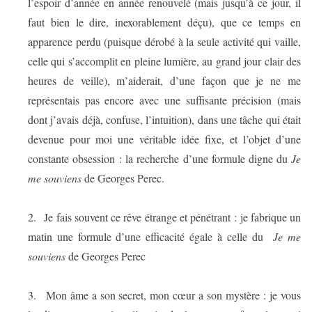
l’espoir d’année en année renouvelé (mais jusqu’à ce jour, il
faut bien le dire, inexorablement déçu), que ce temps en
apparence perdu (puisque dérobé à la seule activité qui vaille,
celle qui s’accomplit en pleine lumière, au grand jour clair des
heures de veille), m’aiderait, d’une façon que je ne me
représentais pas encore avec une suffisante précision (mais
dont j’avais déjà, confuse, l’intuition), dans une tâche qui était
devenue pour moi une véritable idée fixe, et l’objet d’une
constante obsession : la recherche d’une formule digne du
Je
me souviens
de Georges Perec.
2.
Je fais souvent ce rêve étrange et pénétrant : je fabrique un
matin une formule d’une efficacité égale à celle du
Je me
souviens
de Georges Perec
3.
Mon âme a son secret, mon cœur a son mystère : je vous