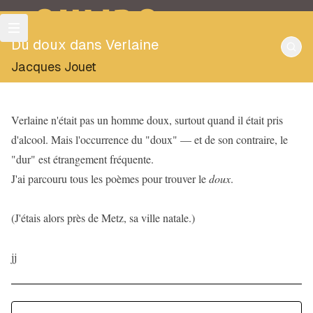
OULIPO
Du doux dans Verlaine
Jacques Jouet
Verlaine n'était pas un homme doux, surtout quand il était pris
d'alcool. Mais l'occurrence du "doux" — et de son contraire, le
"dur" est étrangement fréquente.
J'ai parcouru tous les poèmes pour trouver le
doux
.
(J'étais alors près de Metz, sa ville natale.)
jj