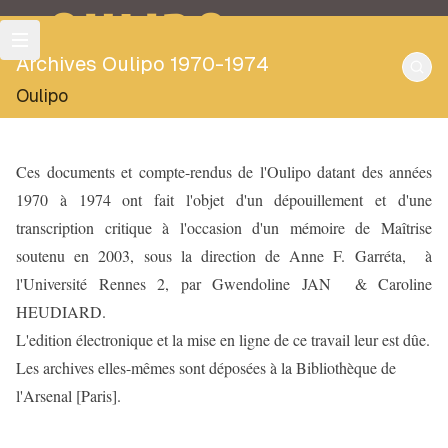
OULIPO
Archives Oulipo 1970-1974
Oulipo
Ces documents et compte-rendus de l'Oulipo datant des années
1970 à 1974 ont fait l'objet d'un dépouillement et d'une
transcription critique à l'occasion d'un mémoire de Maîtrise
soutenu en 2003, sous la direction de Anne F. Garréta, à
l'Université Rennes 2, par Gwendoline JAN & Caroline
HEUDIARD.
L'edition électronique et la mise en ligne de ce travail leur est dûe.
Les archives elles-mêmes sont déposées à la Bibliothèque de
l'Arsenal [Paris].