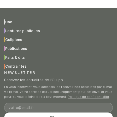
Une
Lectures publiques
Oulipiens
Publications
Faits & dits
Contraintes
NEWSLETTER
Recevez les actualités de l’Oulipo.
En vous inscrivant, vous acceptez de recevoir nos actualités par e-mail
via Brevo. Votre adresse est utilisée uniquement pour cet envoi et vous
pourrez vous désinscrire à tout moment.
Politique de confidentialité
.
Adresse e-mail