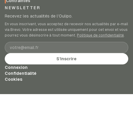
Contraintes
NEWSLETTER
Recevez les actualités de l’Oulipo.
En vous inscrivant, vous acceptez de recevoir nos actualités par e-mail
via Brevo. Votre adresse est utilisée uniquement pour cet envoi et vous
pourrez vous désinscrire à tout moment.
Politique de confidentialité
.
Adresse e-mail
S’inscrire
Connexion
Confidentialité
Cookies