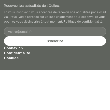
Recevez les actualités de l’Oulipo.
En vous inscrivant, vous acceptez de recevoir nos actualités par e-mail
via Brevo. Votre adresse est utilisée uniquement pour cet envoi et vous
pourrez vous désinscrire à tout moment.
Politique de confidentialité
.
Adresse e-mail
S’inscrire
Connexion
Confidentialité
Cookies