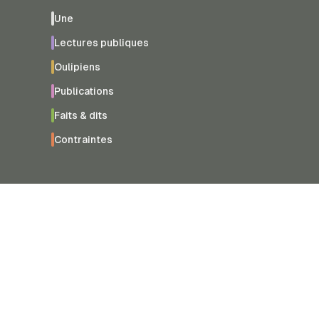
Une
Lectures publiques
Oulipiens
Publications
Faits & dits
Contraintes