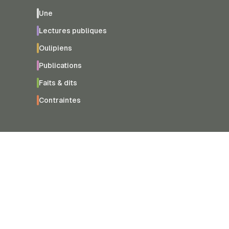
Une
Lectures publiques
Oulipiens
Publications
Faits & dits
Contraintes