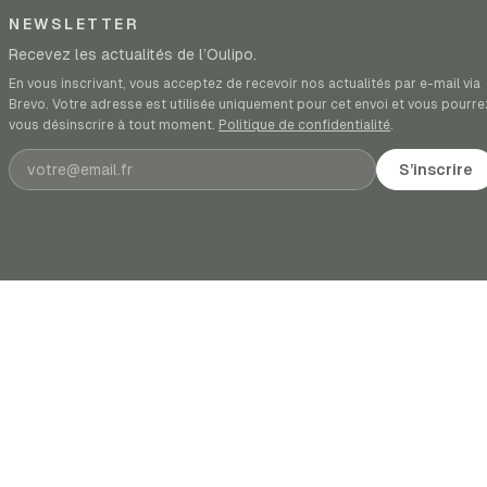
NEWSLETTER
Recevez les actualités de l’Oulipo.
En vous inscrivant, vous acceptez de recevoir nos actualités par e-mail via
Brevo. Votre adresse est utilisée uniquement pour cet envoi et vous pourre
vous désinscrire à tout moment.
Politique de confidentialité
.
Adresse e-mail
S’inscrire