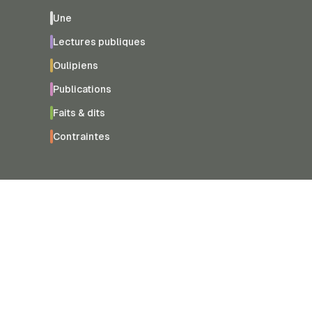
Une
Lectures publiques
Oulipiens
Publications
Faits & dits
Contraintes