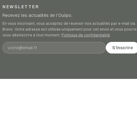
NEWSLETTER
Recevez les actualités de l’Oulipo.
En vous inscrivant, vous acceptez de recevoir nos actualités par e-mail via
Brevo. Votre adresse est utilisée uniquement pour cet envoi et vous pourre
vous désinscrire à tout moment.
Politique de confidentialité
.
Adresse e-mail
S’inscrire