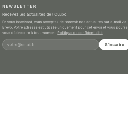
NEWSLETTER
Recevez les actualités de l’Oulipo.
En vous inscrivant, vous acceptez de recevoir nos actualités par e-mail via
Brevo. Votre adresse est utilisée uniquement pour cet envoi et vous pourre
vous désinscrire à tout moment.
Politique de confidentialité
.
Adresse e-mail
S’inscrire