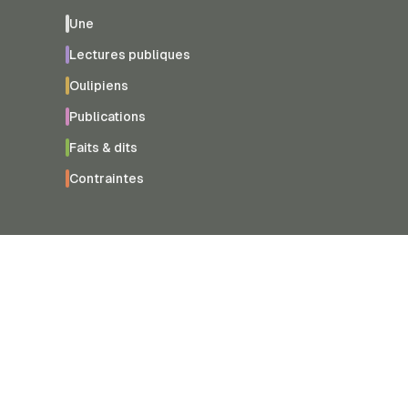
Une
Lectures publiques
Oulipiens
Publications
Faits & dits
Contraintes