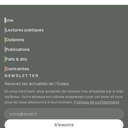
Une
Lectures publiques
Oulipiens
Publications
Faits & dits
Contraintes
NEWSLETTER
Recevez les actualités de l’Oulipo.
En vous inscrivant, vous acceptez de recevoir nos actualités par e-mail
via Brevo. Votre adresse est utilisée uniquement pour cet envoi et vous
pourrez vous désinscrire à tout moment.
Politique de confidentialité
.
Adresse e-mail
S’inscrire