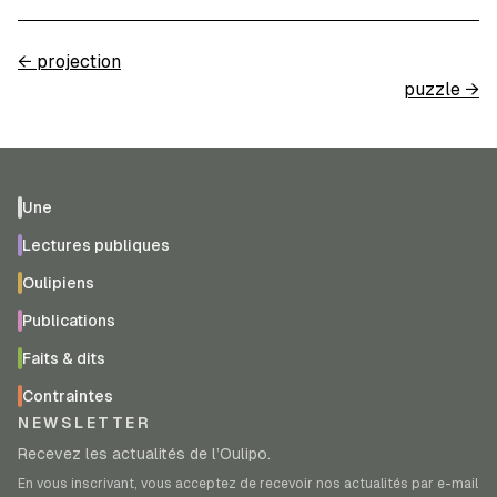
←
projection
puzzle
→
Une
Lectures publiques
Oulipiens
Publications
Faits & dits
Contraintes
NEWSLETTER
Recevez les actualités de l’Oulipo.
En vous inscrivant, vous acceptez de recevoir nos actualités par e-mail