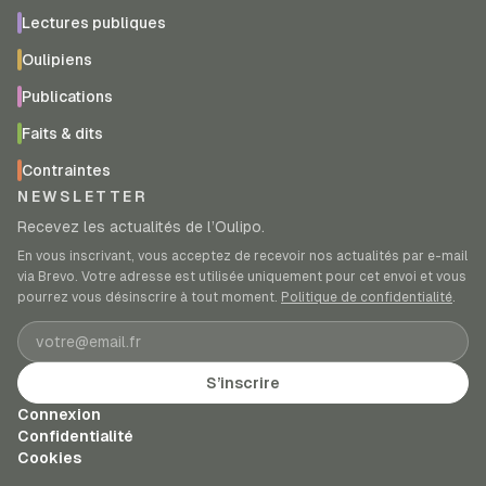
Lectures publiques
Oulipiens
Publications
Faits & dits
Contraintes
NEWSLETTER
Recevez les actualités de l’Oulipo.
En vous inscrivant, vous acceptez de recevoir nos actualités par e-mail
via Brevo. Votre adresse est utilisée uniquement pour cet envoi et vous
pourrez vous désinscrire à tout moment.
Politique de confidentialité
.
Adresse e-mail
S’inscrire
Connexion
Confidentialité
Cookies