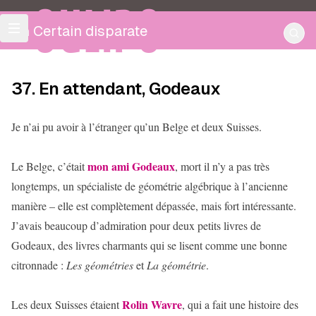
OULIPO
Un Certain disparate
37. En attendant, Godeaux
Je n’ai pu avoir à l’étranger qu’un Belge et deux Suisses.
mon ami Godeaux
Le Belge, c’était
, mort il n’y a pas très
longtemps, un spécialiste de géométrie algébrique à l’ancienne
manière – elle est complètement dépassée, mais fort intéressante.
J’avais beaucoup d’admiration pour deux petits livres de
Godeaux, des livres charmants qui se lisent comme une bonne
citronnade :
Les géométries
et
La géométrie
.
Rolin Wavre
Les deux Suisses étaient
, qui a fait une histoire des