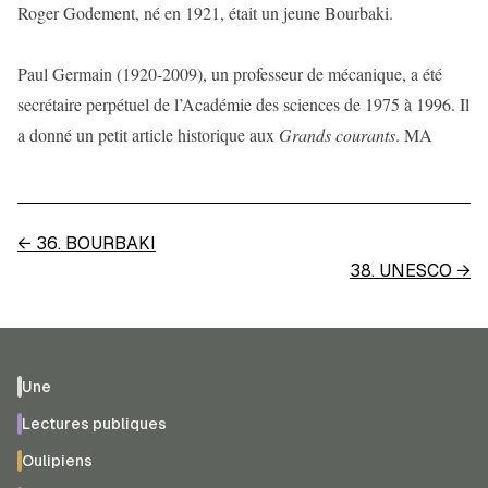
Roger Godement, né en 1921, était un jeune Bourbaki.
Paul Germain (1920-2009), un professeur de mécanique, a été
secrétaire perpétuel de l’Académie des sciences de 1975 à 1996. Il
a donné un petit article historique aux
Grands courants
. MA
←
36. BOURBAKI
38. UNESCO
→
Une
Lectures publiques
Oulipiens