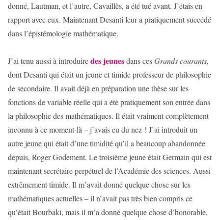
donné, Lautman, et l’autre, Cavaillès, a été tué avant. J’étais en
rapport avec eux. Maintenant Desanti leur a pratiquement succédé
dans l’épistémologie mathématique.
des jeunes
J’ai tenu aussi à introduire
dans ces
Grands courants
,
dont Desanti qui était un jeune et timide professeur de philosophie
de secondaire. Il avait déjà en préparation une thèse sur les
fonctions de variable réelle qui a été pratiquement son entrée dans
la philosophie des mathématiques. Il était vraiment complètement
inconnu à ce moment-là – j’avais eu du nez ! J’ai introduit un
autre jeune qui était d’une timidité qu’il a beaucoup abandonnée
depuis, Roger Godement. Le troisième jeune était Germain qui est
maintenant secrétaire perpétuel de l’Académie des sciences. Aussi
extrêmement timide. Il m’avait donné quelque chose sur les
mathématiques actuelles – il n’avait pas très bien compris ce
qu’était Bourbaki, mais il m’a donné quelque chose d’honorable,