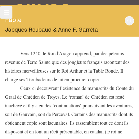
OULIPO
Fable
Jacques Roubaud
&
Anne F. Garréta
Vers 1240, le Roi d’Aragon apprend, par des pélerins
revenus de Terre Sainte que des jongleurs français racontent des
histoires merveilleuses sur le Roi Arthur et la Table Ronde. Il
charge ses Troubadours de lui en procurer copie.
Ceux-ci découvrent l’existence de manuscrits du Conte du
Graal de Chrétien de Troyes. Le ‘roman’ de Chrétien est resté
inachevé et il y a eu des ‘continuations’ poursuivant les aventures,
soit de Gauvain, soit de Perceval. Certains des manuscrits dont ils
obtiennent copie sont lacunaires. Ils rassemblent tout ce dont ils
disposent et en font un récit présentable, en catalan (le roi ne