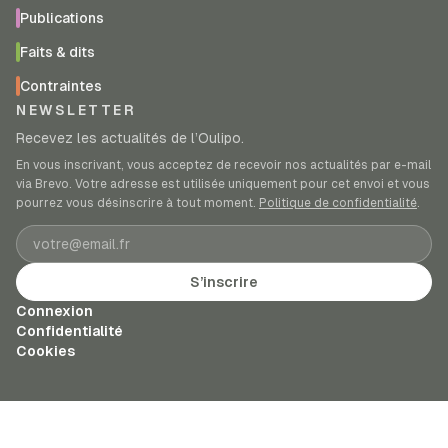
Publications
Faits & dits
Contraintes
NEWSLETTER
Recevez les actualités de l’Oulipo.
En vous inscrivant, vous acceptez de recevoir nos actualités par e-mail
via Brevo. Votre adresse est utilisée uniquement pour cet envoi et vous
pourrez vous désinscrire à tout moment.
Politique de confidentialité
.
Adresse e-mail
S’inscrire
Connexion
Confidentialité
Cookies