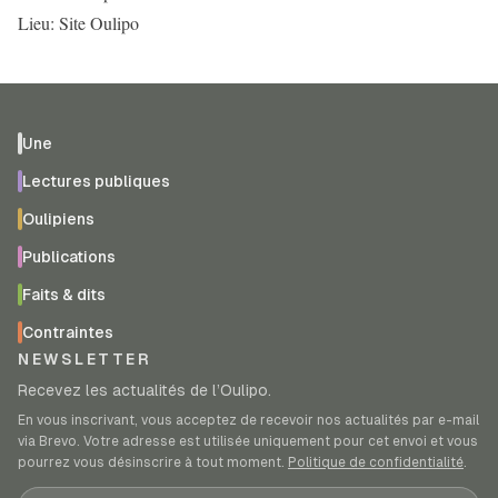
Lieu: Site Oulipo
Une
Lectures publiques
Oulipiens
Publications
Faits & dits
Contraintes
NEWSLETTER
Recevez les actualités de l’Oulipo.
En vous inscrivant, vous acceptez de recevoir nos actualités par e-mail
via Brevo. Votre adresse est utilisée uniquement pour cet envoi et vous
pourrez vous désinscrire à tout moment.
Politique de confidentialité
.