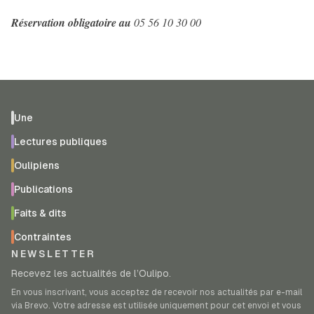
Réservation obligatoire au
05 56 10 30 00
Une
Lectures publiques
Oulipiens
Publications
Faits & dits
Contraintes
NEWSLETTER
Recevez les actualités de l’Oulipo.
En vous inscrivant, vous acceptez de recevoir nos actualités par e-mail
via Brevo. Votre adresse est utilisée uniquement pour cet envoi et vous