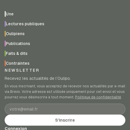
Une
Lectures publiques
Oulipiens
Publications
Faits & dits
Contraintes
NEWSLETTER
Recevez les actualités de l’Oulipo.
En vous inscrivant, vous acceptez de recevoir nos actualités par e-mail
via Brevo. Votre adresse est utilisée uniquement pour cet envoi et vous
pourrez vous désinscrire à tout moment.
Politique de confidentialité
.
Adresse e-mail
S’inscrire
Connexion