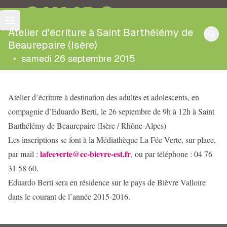
OULIPO
Atelier d'écriture à Saint Barthélémy de
Beaurepaire (Isère)
•
samedi 26 septembre 2015
Atelier d’écriture à destination des adultes et adolescents, en
compagnie d’Eduardo Berti, le 26 septembre de 9h à 12h à Saint
Barthélémy de Beaurepaire (Isère / Rhône-Alpes)
Les inscriptions se font à la Médiathèque La Fée Verte, sur place,
lafeeverte@cc-bievre-est.fr
par mail :
, ou par téléphone : 04 76
31 58 60.
Eduardo Berti sera en résidence sur le pays de Bièvre Valloire
dans le courant de l’année 2015-2016.