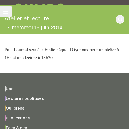
OULIPO
Atelier et lecture
•
mercredi 18 juin 2014
Paul Fournel sera à la bibliothèque d'Oyonnax pour un atelier à
16h et une lecture à 18h30.
Une
Lectures publiques
Oulipiens
Publications
Faits & dits