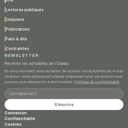
Une
Lectures publiques
Oulipiens
Publications
Faits & dits
Contraintes
NEWSLETTER
Recevez les actualités de l’Oulipo.
En vous inscrivant, vous acceptez de recevoir nos actualités par e-mail
via Brevo. Votre adresse est utilisée uniquement pour cet envoi et vous
pourrez vous désinscrire à tout moment.
Politique de confidentialité
.
Adresse e-mail
S’inscrire
Connexion
Confidentialité
Cookies