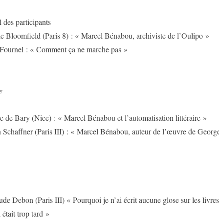
 des participants
e Bloomfield (Paris 8) : « Marcel Bénabou, archiviste de l’Oulipo »
Fournel : « Comment ça ne marche pas »
e
e de Bary (Nice) : « Marcel Bénabou et l’automatisation littéraire »
 Schaffner (Paris III) : « Marcel Bénabou, auteur de l’œuvre de Georg
de Debon (Paris III) « Pourquoi je n’ai écrit aucune glose sur les livre
était trop tard »