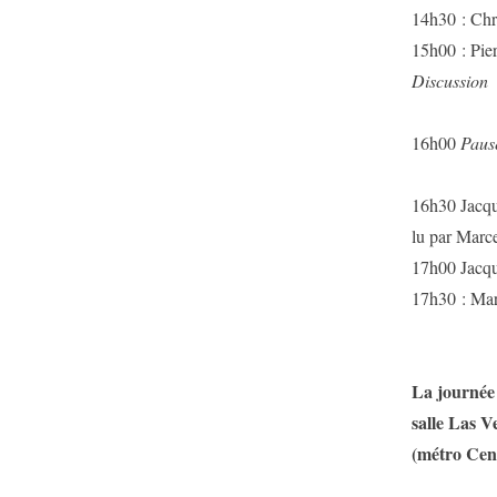
14h30 : Chr
15h00 : Pie
Discussion
16h00
Paus
16h30 Jacque
lu par Marc
17h00 Jacqu
17h30 : Marc
La journée 
salle Las V
(métro Cen