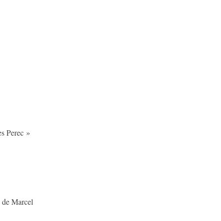
es Perec »
s de Marcel