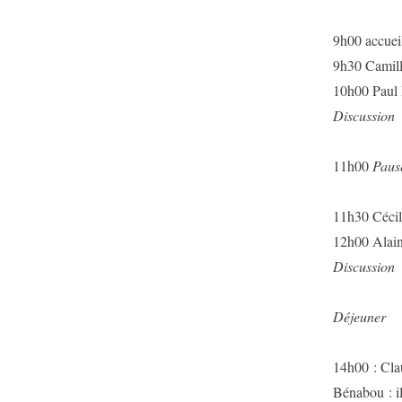
9h00 accueil
9h30 Camill
10h00 Paul 
Discussion
11h00
Paus
11h30
Cécil
12h00
Alain
Discussion
Déjeuner
14h00 : Clau
Bénabou : il 