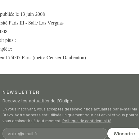
publiée le 13 juin 2008
sité Paris III - Salle Las Vergnas
2008
ir plus :
plète:
teuil 75005 Paris (métro Censier-Daubenton)
NEWSLETTER
Recevez les actualités de l’Oulipo.
En vous inscrivant, vous acceptez de recevoir nos actualités par e-mail via
Brevo. Votre adresse est utilisée uniquement pour cet envoi et vous pourre
vous désinscrire à tout moment.
Politique de confidentialité
.
Adresse e-mail
S’inscrire