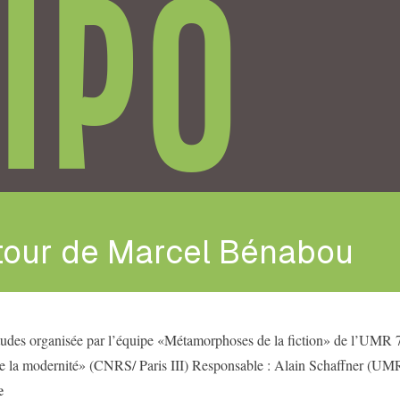
IPO
tour de Marcel Bénabou
tudes organisée par l’équipe «Métamorphoses de la fiction» de l’UMR 
de la modernité» (CNRS/ Paris III) Responsable : Alain Schaffner (UM
e