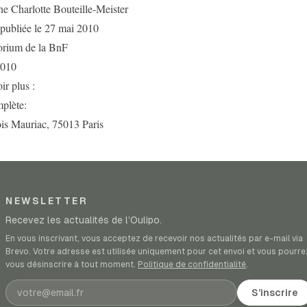
e Charlotte Bouteille-Meister
 publiée le 27 mai 2010
orium de la BnF
2010
ir plus :
plète:
is Mauriac, 75013 Paris
NEWSLETTER
Recevez les actualités de l’Oulipo.
En vous inscrivant, vous acceptez de recevoir nos actualités par e-mail via
Brevo. Votre adresse est utilisée uniquement pour cet envoi et vous pourre
vous désinscrire à tout moment.
Politique de confidentialité
.
Adresse e-mail
S’inscrire