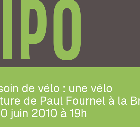
IPO
oin de vélo : une vélo
ture de Paul Fournel à la 
10 juin 2010 à 19h