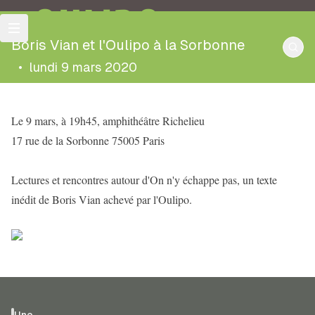
OULIPO
Boris Vian et l'Oulipo à la Sorbonne
•
lundi 9 mars 2020
Le 9 mars, à 19h45, amphithéâtre Richelieu
17 rue de la Sorbonne 75005 Paris
Lectures et rencontres autour d'On n'y échappe pas, un texte
inédit de Boris Vian achevé par l'Oulipo.