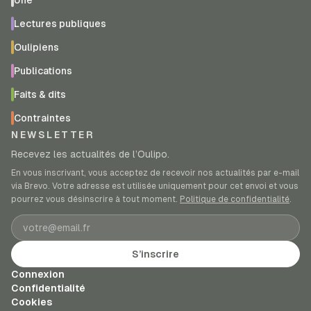
Une
Lectures publiques
Oulipiens
Publications
Faits & dits
Contraintes
NEWSLETTER
Recevez les actualités de l’Oulipo.
En vous inscrivant, vous acceptez de recevoir nos actualités par e-mail
via Brevo. Votre adresse est utilisée uniquement pour cet envoi et vous
pourrez vous désinscrire à tout moment.
Politique de confidentialité
.
Adresse e-mail
S’inscrire
Connexion
Confidentialité
Cookies