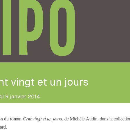
IPO
t vingt et un jours
di 9 janvier 2014
on du roman
Cent vingt et un jours
, de Michèle Audin, dans la collection
ard.