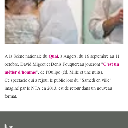
Quai
A la Scène nationale du
, à Angers, du 16 septembre au 11
C'est un
octobre, David Migeot et Denis Fouquereau joueront "
métier d'homme
", de l'Oulipo (éd. Mille et une nuits).
Ce spectacle qui a réjoui le public lors du "Samedi en ville"
imaginé par le NTA en 2013, est de retour dans un nouveau
format.
Une