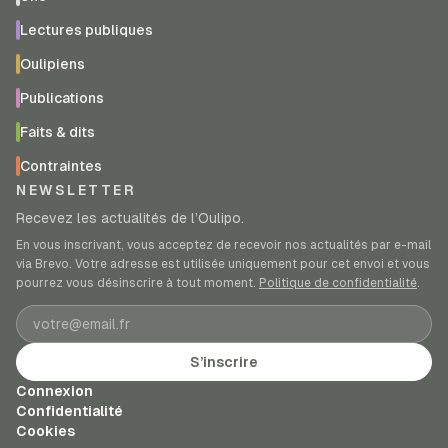
Lectures publiques
Oulipiens
Publications
Faits & dits
Contraintes
NEWSLETTER
Recevez les actualités de l’Oulipo.
En vous inscrivant, vous acceptez de recevoir nos actualités par e-mail
via Brevo. Votre adresse est utilisée uniquement pour cet envoi et vous
pourrez vous désinscrire à tout moment.
Politique de confidentialité
.
Adresse e-mail
S’inscrire
Connexion
Confidentialité
Cookies