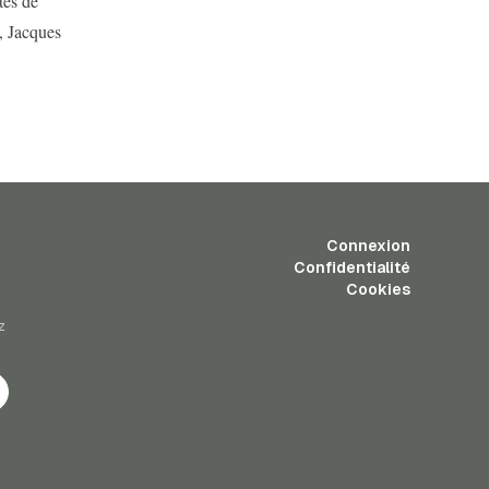
tes de
, Jacques
Connexion
Confidentialité
Cookies
z