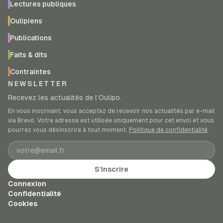
Lectures publiques
Oulipiens
Publications
Faits & dits
Contraintes
NEWSLETTER
Recevez les actualités de l’Oulipo.
En vous inscrivant, vous acceptez de recevoir nos actualités par e-mail
via Brevo. Votre adresse est utilisée uniquement pour cet envoi et vous
pourrez vous désinscrire à tout moment.
Politique de confidentialité
.
Adresse e-mail
S’inscrire
Connexion
Confidentialité
Cookies