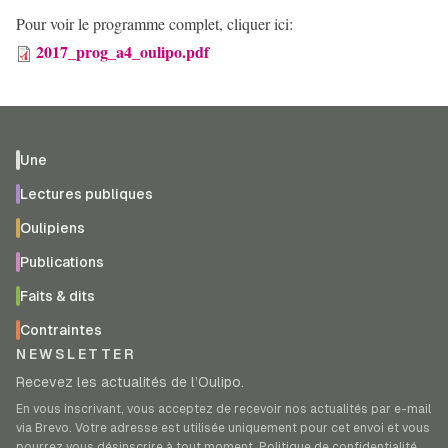
Pour voir le programme complet, cliquer ici:
2017_prog_a4_oulipo.pdf
Une
Lectures publiques
Oulipiens
Publications
Faits & dits
Contraintes
NEWSLETTER
Recevez les actualités de l’Oulipo.
En vous inscrivant, vous acceptez de recevoir nos actualités par e-mail
via Brevo. Votre adresse est utilisée uniquement pour cet envoi et vous
pourrez vous désinscrire à tout moment.
Politique de confidentialité
.