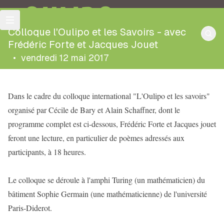
OULIPO
Colloque l'Oulipo et les Savoirs - avec
Frédéric Forte et Jacques Jouet
•
vendredi 12 mai 2017
Dans le cadre du colloque international "L'Oulipo et les savoirs"
organisé par Cécile de Bary et Alain Schaffner, dont le
programme complet est ci-dessous, Frédéric Forte et Jacques jouet
feront une lecture, en particulier de poèmes adressés aux
participants, à 18 heures.
Le colloque se déroule à l'amphi Turing (un mathématicien) du
bâtiment Sophie Germain (une mathématicienne) de l'université
Paris-Diderot.