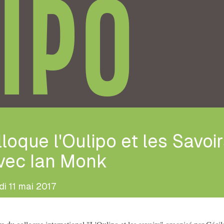
IPO
loque l'Oulipo et les Savoi
avec Ian Monk
di 11 mai 2017