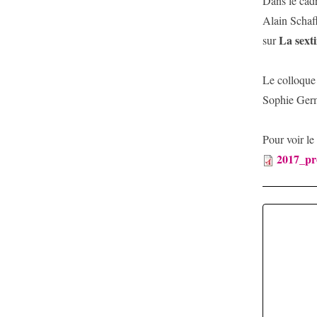
Dans le cadr
Alain Schaf
La sexti
sur
Le colloque
Sophie Germa
Pour voir le
2017_pr