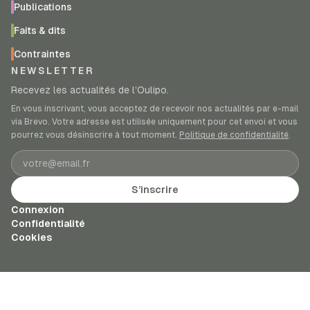
Publications
Faits & dits
Contraintes
NEWSLETTER
Recevez les actualités de l’Oulipo.
En vous inscrivant, vous acceptez de recevoir nos actualités par e-mail
via Brevo. Votre adresse est utilisée uniquement pour cet envoi et vous
pourrez vous désinscrire à tout moment.
Politique de confidentialité
.
Adresse e-mail
S’inscrire
Connexion
Confidentialité
Cookies