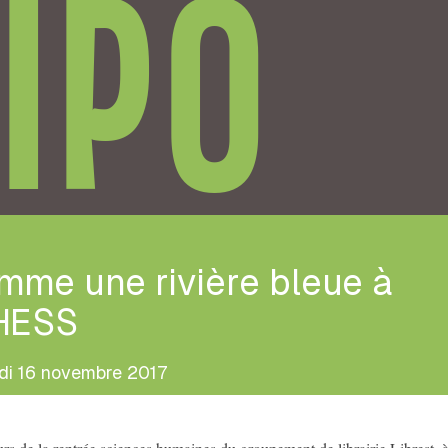
IPO
mme une rivière bleue à
EHESS
di 16 novembre 2017