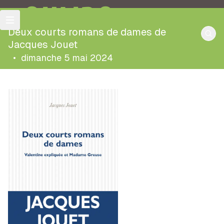
OULIPO
Deux courts romans de dames de
Jacques Jouet
•
dimanche 5 mai 2024