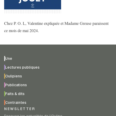
Chez P. O. L, Valentine expliquée et Madame Greuse paraissent
ce mois de mai 2024.
Une
Lectures publiques
Oulipiens
Publications
Faits & dits
Contraintes
NEWSLETTER