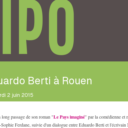
IPO
uardo Berti à Rouen
di 2 juin 2015
Le Pays imaginé
n long passage de son roman "
" par la comédienne et 
Sophie Ferdane, suivie d'un dialogue entre Eduardo Berti et l'écrivain