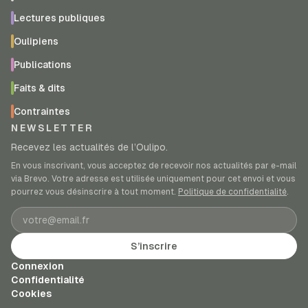
Lectures publiques
Oulipiens
Publications
Faits & dits
Contraintes
NEWSLETTER
Recevez les actualités de l’Oulipo.
En vous inscrivant, vous acceptez de recevoir nos actualités par e-mail
via Brevo. Votre adresse est utilisée uniquement pour cet envoi et vous
pourrez vous désinscrire à tout moment.
Politique de confidentialité
.
Adresse e-mail
S’inscrire
Connexion
Confidentialité
Cookies