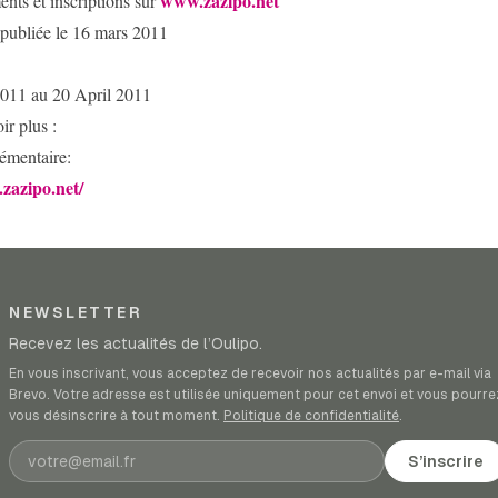
www.zazipo.net
nts et inscriptions sur
 publiée le 16 mars 2011
2011 au 20 April 2011
ir plus :
mentaire:
zazipo.net/
NEWSLETTER
Recevez les actualités de l’Oulipo.
En vous inscrivant, vous acceptez de recevoir nos actualités par e-mail via
Brevo. Votre adresse est utilisée uniquement pour cet envoi et vous pourre
vous désinscrire à tout moment.
Politique de confidentialité
.
Adresse e-mail
S’inscrire