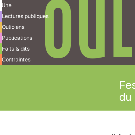
OUL
Une
Lectures publiques
Oulipiens
Publications
Faits & dits
Contraintes
Fes
du 