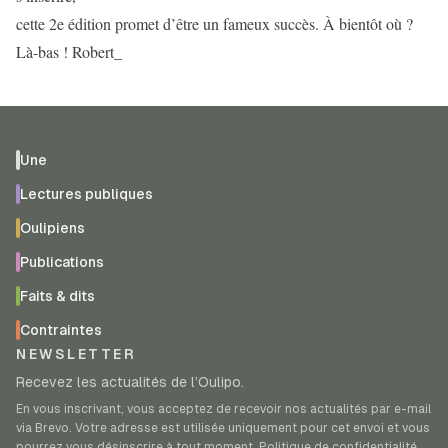
cette 2e édition promet d’être un fameux succès. À bientôt où ?
Là-bas ! Robert_
Une
Lectures publiques
Oulipiens
Publications
Faits & dits
Contraintes
NEWSLETTER
Recevez les actualités de l’Oulipo.
En vous inscrivant, vous acceptez de recevoir nos actualités par e-mail
via Brevo. Votre adresse est utilisée uniquement pour cet envoi et vous
pourrez vous désinscrire à tout moment.
Politique de confidentialité
.