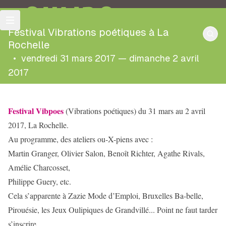
OULIPO
Festival Vibrations poétiques à La
Rochelle
•
vendredi 31 mars 2017 — dimanche 2 avril
2017
Festival Vibpoes
(Vibrations poétiques) du 31 mars au 2 avril
2017, La Rochelle.
Au programme, des ateliers ou-X-piens avec :
Martin Granger, Olivier Salon, Benoît Richter, Agathe Rivals,
Amélie Charcosset,
Philippe Guery, etc.
Cela s’apparente à Zazie Mode d’Emploi, Bruxelles Ba-belle,
Pirouésie, les Jeux Oulipiques de Grandvillé... Point ne faut tarder
s’inscrire,